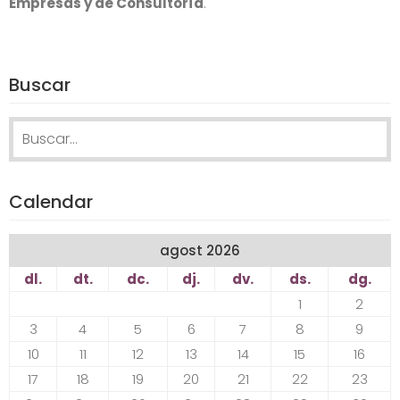
Empresas y de Consultoría
.
Buscar
Search for:
Calendar
agost 2026
dl.
dt.
dc.
dj.
dv.
ds.
dg.
1
2
3
4
5
6
7
8
9
10
11
12
13
14
15
16
17
18
19
20
21
22
23