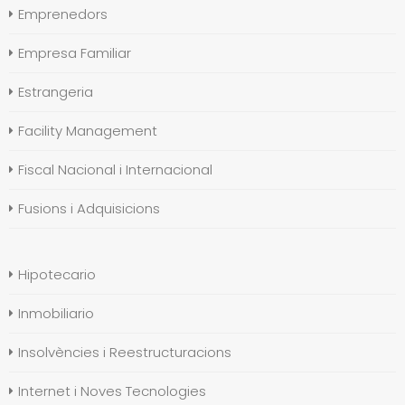
Emprenedors
Empresa Familiar
Estrangeria
Facility Management
Fiscal Nacional i Internacional
Fusions i Adquisicions
Hipotecario
Inmobiliario
Insolvències i Reestructuracions
Internet i Noves Tecnologies