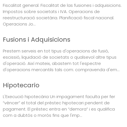
Fiscalitat general. Fiscalitat de las fusiones i adquisicions.
Impostos sobre societats i IVA. Operacions de
reestructuració societària. Planificació fiscal nacional.
Operacions Jo...
Fusions i Adquisicions
Prestem serveis en tot tipus d'operacions de fusió,
escissió, liquidació de societats o qualsevol altre tipus
d'operació. Així mateix, abastem tot l'espectre
d'operacions mercantils tals com: compravenda d'em...
Hipotecario
L'Execució hipotecària Un impagament faculta per fer
“vèncer” el total del préstec hipotecari pendent de
pagament. El préstec entra en “demora” i es qualifica
com a dubtós o morós fins que l'imp...