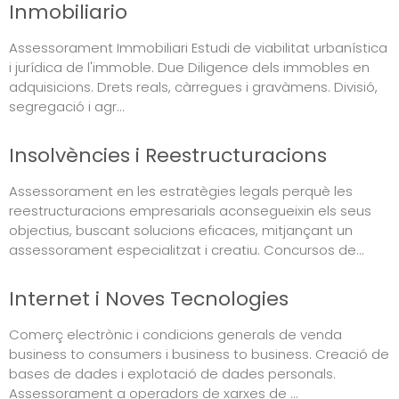
Inmobiliario
Assessorament Immobiliari Estudi de viabilitat urbanística
i jurídica de l'immoble. Due Diligence dels immobles en
adquisicions. Drets reals, càrregues i gravàmens. Divisió,
segregació i agr...
Insolvències i Reestructuracions
Assessorament en les estratègies legals perquè les
reestructuracions empresarials aconsegueixin els seus
objectius, buscant solucions eficaces, mitjançant un
assessorament especialitzat i creatiu. Concursos de...
Internet i Noves Tecnologies
Comerç electrònic i condicions generals de venda
business to consumers i business to business. Creació de
bases de dades i explotació de dades personals.
Assessorament a operadors de xarxes de ...