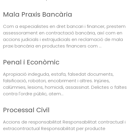
Mala Praxis Bancària
Com a especialistes en dret bancari i financer, prestem
assessorament en contractació bancària, així com en
accions judicials i extrajudicials en reclamació de mala
praxi bancària en productes financers com ...
Penal i Econòmic
Apropiació indeguda, estafa, falsedat documents,
falsificació, robatori, encobriment i altres. Injúries,
calúmnies, lesions, homicidi, assassinat. Delictes o faltes
contra l'ordre públic, atem...
Processal Civil
Accions de responsabilitat Responsabilitat contractual i
extracontractual Responsabilitat per producte