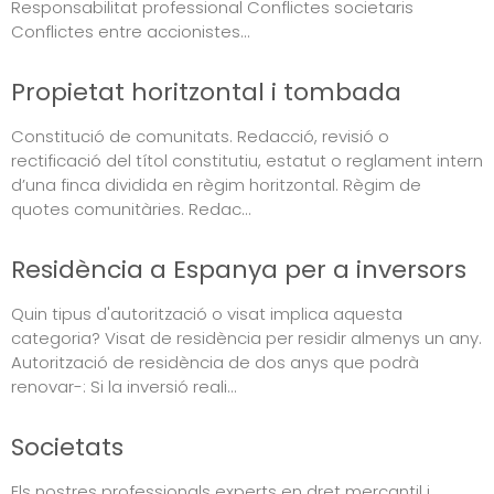
Responsabilitat professional Conflictes societaris
Conflictes entre accionistes...
Propietat horitzontal i tombada
Constitució de comunitats. Redacció, revisió o
rectificació del títol constitutiu, estatut o reglament intern
d’una finca dividida en règim horitzontal. Règim de
quotes comunitàries. Redac...
Residència a Espanya per a inversors
Quin tipus d'autorització o visat implica aquesta
categoria? Visat de residència per residir almenys un any.
Autorització de residència de dos anys que podrà
renovar-: Si la inversió reali...
Societats
Els nostres professionals experts en dret mercantil i