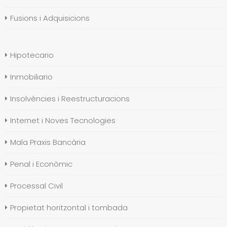
Fusions i Adquisicions
Hipotecario
Inmobiliario
Insolvències i Reestructuracions
Internet i Noves Tecnologies
Mala Praxis Bancària
Penal i Econòmic
Processal Civil
Propietat horitzontal i tombada