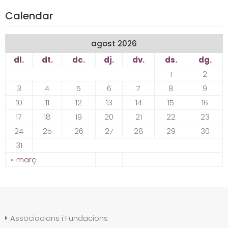
Calendar
agost 2026
dl.
dt.
dc.
dj.
dv.
ds.
dg.
1
2
3
4
5
6
7
8
9
10
11
12
13
14
15
16
17
18
19
20
21
22
23
24
25
26
27
28
29
30
31
« març
Associacions i Fundacions