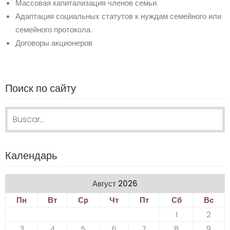
Массовая капитализация членов семьи.
Адаптация социальных статутов к нуждам семейного или
семейного протокола.
Договоры акционеров
Поиск по сайту
Search for:
Календарь
Август 2026
Пн
Вт
Ср
Чт
Пт
Сб
Вс
1
2
3
4
5
6
7
8
9