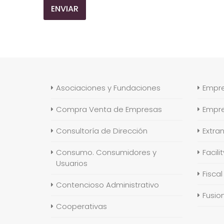
Asociaciones y Fundaciones
Empr
Compra Venta de Empresas
Empre
Consultoría de Dirección
Extran
Consumo. Consumidores y
Facil
Usuarios
Fiscal
Contencioso Administrativo
Fusio
Cooperativas