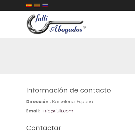
Skip to content
Fulli Abogados ®
Información de contacto
: Barcelona, España
Dirección
info@fulli.com
Email:
Contactar