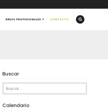
ÁREAS PROFESIONALES
CONTACTO
Buscar
Search for:
Calendario