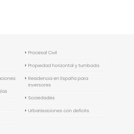
Procesal Civil
Propiedad horizontal y tumbada
aciones
Residencia en España para
inversores
gías
Sociedades
Urbanisaciones con deficits