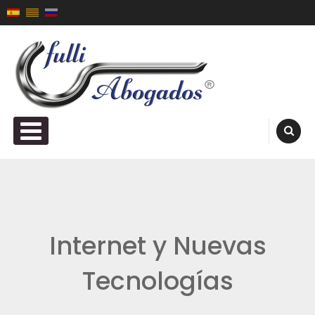
Skip to content
Fulli Abogados ®
PRIMARY MENU
Internet y Nuevas
Tecnologías